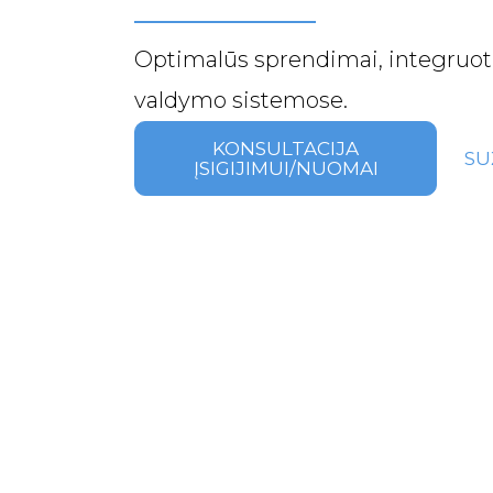
Optimalūs sprendimai, integruoti 
valdymo sistemose.
KONSULTACIJA
SU
ĮSIGIJIMUI/NUOMAI