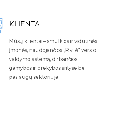
KLIENTAI
Mūsų klientai – smulkios ir vidutinės
įmonės, naudojančios „Rivilė“ verslo
valdymo sistemą, dirbančios
gamybos ir prekybos srityse bei
paslaugų sektoriuje