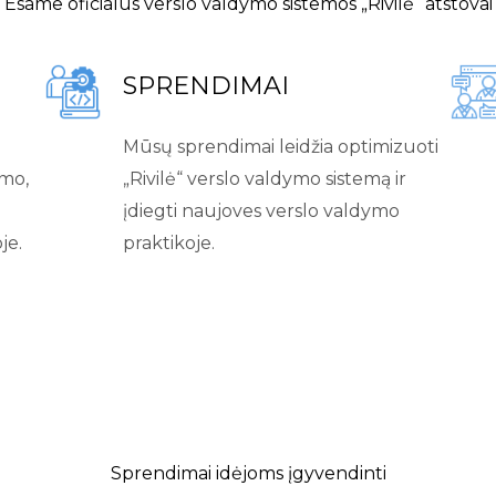
Esame oficialūs verslo valdymo sistemos „Rivilė“ atstovai
SPRENDIMAI
Mūsų sprendimai leidžia optimizuoti
mo,
„Rivilė“ verslo valdymo sistemą ir
įdiegti naujoves verslo valdymo
je.
praktikoje.
Sprendimai idėjoms įgyvendinti