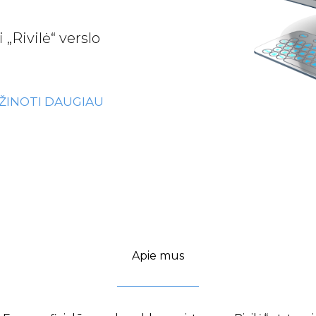
„Rivilė“ verslo
ŽINOTI DAUGIAU
Apie mus