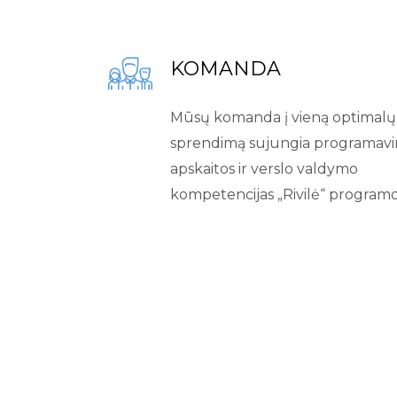
KOMANDA
Mūsų komanda į vieną optimalų
sprendimą sujungia programavi
apskaitos ir verslo valdymo
kompetencijas „Rivilė“ programo