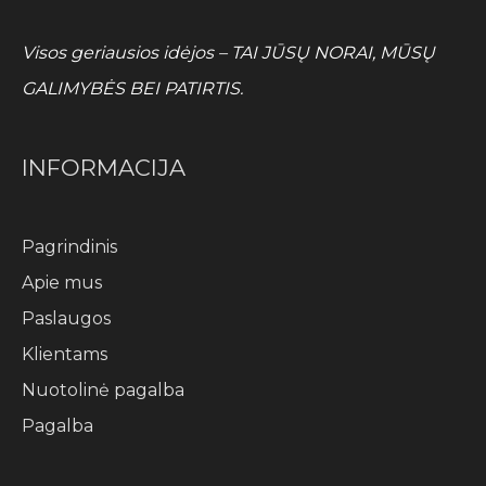
Visos geriausios idėjos – TAI JŪSŲ NORAI, MŪSŲ
GALIMYBĖS BEI PATIRTIS.
INFORMACIJA
Pagrindinis
Apie mus
Paslaugos
Klientams
Nuotolinė pagalba
Pagalba