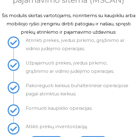
pajamavimo sitema (MSCAN)
Šis modulis skirtas vartotojams, norintiems su kaupikliu arba
mobiliojo ryšio įrenginiu dirbti patogiau ir našiau, spręsti
prekių atrinkimo ir pajamavimo uždavinius:
Atrinkti prekes, įvedus pirkimo, grąžinimo ar
vidinio judėjimo operacijas;
Užpajamuoti prekes, įvedus pirkimo,
grąžinimo ar vidinio judėjimo operacijas;
Pakoreguoti kiekius buhalterinėse operacijose
pagal atrinktus kiekius;
Formuoti kaupiklio operacijas;
Atlikti prekių inventorizaciją.